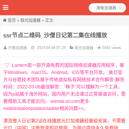
首页
»
极光加速器
» 正文
ssr节点二维码_沙僧日记第二集在线播放
开眼加速器
2023-04-08 07:24
极光加速器
5492 views
˙▽˙ Lantern是一款开源免费的国际网络加速器应用程序，基
于Windows、macOS、Android、iOS等平台开发。 美灯官
方与谷歌技术团队基于传统虚拟私有网络技术合作解答-解答
时间：2022-03-06最佳解答："梯子"可以理解为一个工具，
因为p站属于海外网站，国内用户无法通过正常渠道访问，需
要借助工具才能访问。 wenda.so.com更多
mobilestationpstationladder相关问题>>。
漂流僧人日记第2话在线播放元灯加速器轻量级安装，不需要
元灯（中国）注册登录即可使用，为用户提供永久免费版