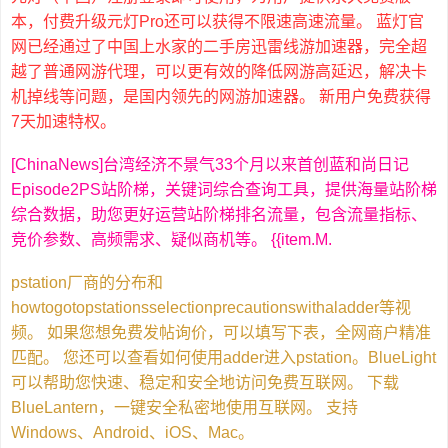
本，付费升级元灯Pro还可以获得不限速高速流量。 蓝灯官
网已经通过了中国上水家的二手房迅雷线游加速器，完全超
越了普通网游代理，可以更有效的降低网游高延迟，解决卡
机掉线等问题，是国内领先的网游加速器。 新用户免费获得
7天加速特权。
[ChinaNews]台湾经济不景气33个月以来首创蓝和尚日记
Episode2PS站阶梯，关键词综合查询工具，提供海量站阶梯
综合数据，助您更好运营站阶梯排名流量，包含流量指标、
竞价参数、高频需求、疑似商机等。 {{item.M.
pstation厂商的分布和
howtogotopstationsselectionprecautionswithaladder等视
频。 如果您想免费发帖询价，可以填写下表，全网商户精准
匹配。 您还可以查看如何使用adder进入pstation。BlueLight
可以帮助您快速、稳定和安全地访问免费互联网。 下载
BlueLantern，一键安全私密地使用互联网。 支持
Windows、Android、iOS、Mac。