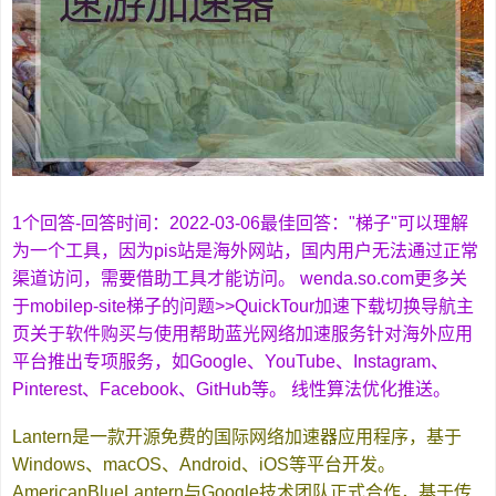
1个回答-回答时间：2022-03-06最佳回答："梯子"可以理解
为一个工具，因为pis站是海外网站，国内用户无法通过正常
渠道访问，需要借助工具才能访问。 wenda.so.com更多关
于mobilep-site梯子的问题>>QuickTour加速下载切换导航主
页关于软件购买与使用帮助蓝光网络加速服务针对海外应用
平台推出专项服务，如Google、YouTube、Instagram、
Pinterest、Facebook、GitHub等。 线性算法优化推送。
Lantern是一款开源免费的国际网络加速器应用程序，基于
Windows、macOS、Android、iOS等平台开发。
AmericanBlueLantern与Google技术团队正式合作，基于传