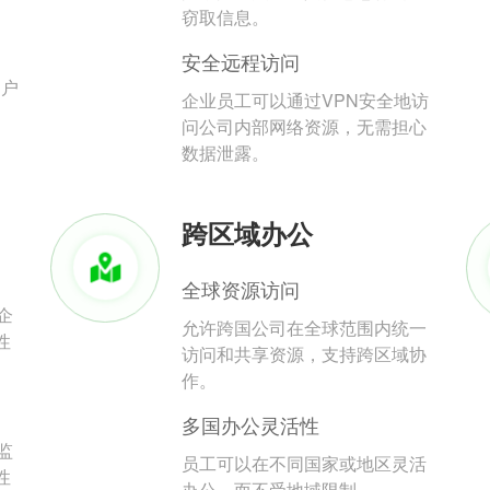
。
窃取信息。
安全远程访问
用户
企业员工可以通过VPN安全地访
问公司内部网络资源，无需担心
数据泄露。
跨区域办公
全球资源访问
企
允许跨国公司在全球范围内统一
性
访问和共享资源，支持跨区域协
作。
多国办公灵活性
监
员工可以在不同国家或地区灵活
性
办公，而不受地域限制。