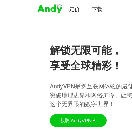
定价
下载
解锁无限可能，
享受全球精彩！
AndyVPN是您互联网体验的
突破地理边界和网络屏障。让
这个无界限的数字世界！
获取 AndyVPN