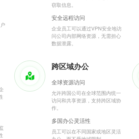
。
窃取信息。
安全远程访问
用户
企业员工可以通过VPN安全地访
问公司内部网络资源，无需担心
数据泄露。
跨区域办公
全球资源访问
企
允许跨国公司在全球范围内统一
性
访问和共享资源，支持跨区域协
作。
多国办公灵活性
监
员工可以在不同国家或地区灵活
性
办公，而不受地域限制。