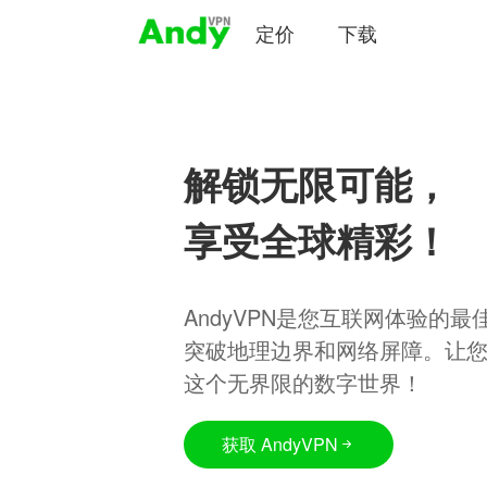
定价
下载
解锁无限可能，
享受全球精彩！
AndyVPN是您互联网体验的
突破地理边界和网络屏障。让
这个无界限的数字世界！
获取 AndyVPN