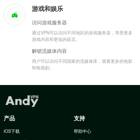
游戏和娱乐
访问游戏服务器
通过VPN可以访问不同地区的游戏服务器，享受更多
游戏内容和更低的延迟。
解锁流媒体内容
用户可以访问不同国家的流媒体库，观看更多的电影
和电视剧。
产品
支持
iOS下载
帮助中心