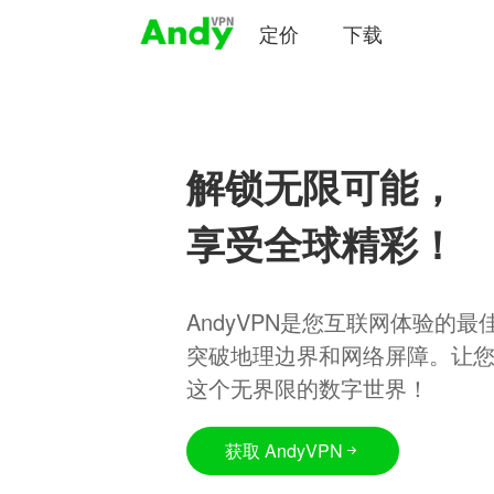
定价
下载
解锁无限可能，
享受全球精彩！
AndyVPN是您互联网体验的
突破地理边界和网络屏障。让
这个无界限的数字世界！
获取 AndyVPN