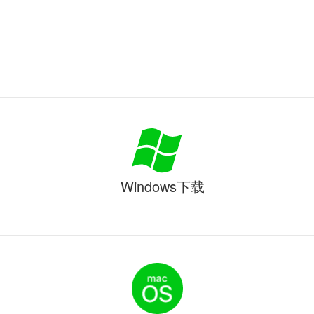
Windows下载