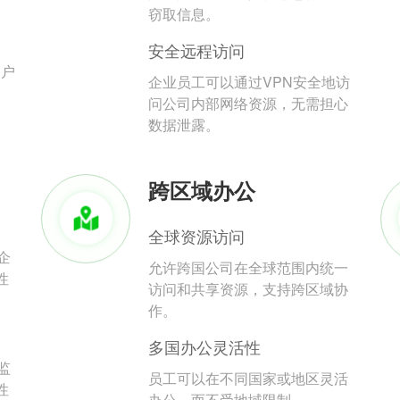
。
窃取信息。
安全远程访问
用户
企业员工可以通过VPN安全地访
问公司内部网络资源，无需担心
数据泄露。
跨区域办公
全球资源访问
企
允许跨国公司在全球范围内统一
性
访问和共享资源，支持跨区域协
作。
多国办公灵活性
监
员工可以在不同国家或地区灵活
性
办公，而不受地域限制。