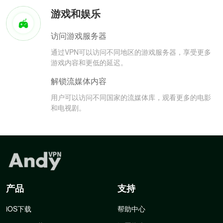
游戏和娱乐
访问游戏服务器
通过VPN可以访问不同地区的游戏服务器，享受更多
游戏内容和更低的延迟。
解锁流媒体内容
用户可以访问不同国家的流媒体库，观看更多的电影
和电视剧。
产品
支持
iOS下载
帮助中心