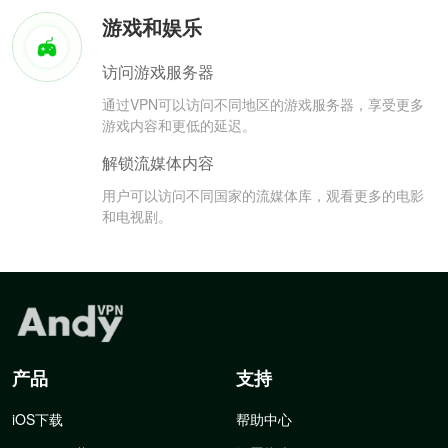
游戏和娱乐
访问游戏服务器
通过VPN可以访问不同地区的游戏服务器，享受更多
游戏内容和更低的延迟。
解锁流媒体内容
用户可以访问不同国家的流媒体库，观看更多的电影
和电视剧。
产品
支持
iOS下载
帮助中心