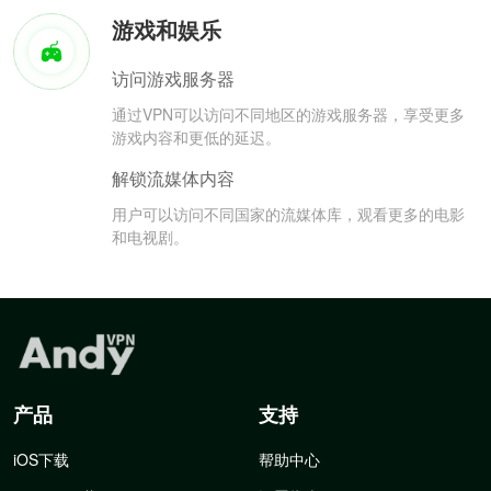
游戏和娱乐
访问游戏服务器
通过VPN可以访问不同地区的游戏服务器，享受更多
游戏内容和更低的延迟。
解锁流媒体内容
用户可以访问不同国家的流媒体库，观看更多的电影
和电视剧。
产品
支持
iOS下载
帮助中心