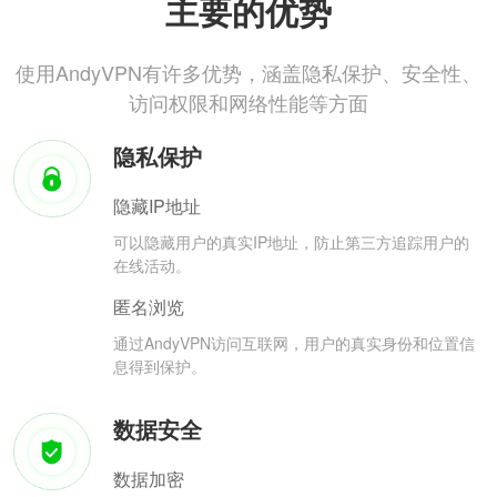
主要的优势
使用AndyVPN有许多优势，涵盖隐私保护、安全性、
访问权限和网络性能等方面
隐私保护
隐藏IP地址
可以隐藏用户的真实IP地址，防止第三方追踪用户的
在线活动。
匿名浏览
通过AndyVPN访问互联网，用户的真实身份和位置信
息得到保护。
数据安全
数据加密