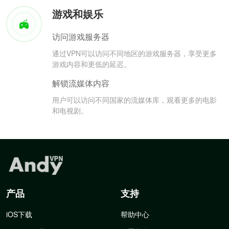
游戏和娱乐
访问游戏服务器
通过VPN可以访问不同地区的游戏服务器，享受更多
游戏内容和更低的延迟。
解锁流媒体内容
用户可以访问不同国家的流媒体库，观看更多的电影
和电视剧。
产品
支持
iOS下载
帮助中心