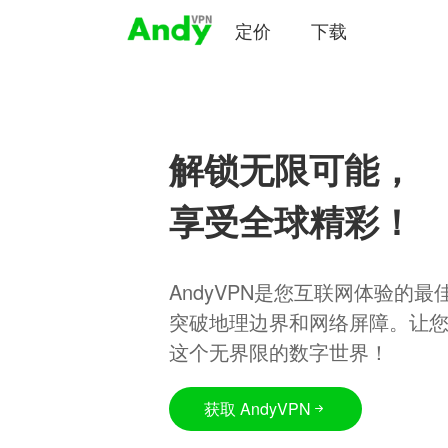
定价
下载
解锁无限可能，
享受全球精彩！
AndyVPN是您互联网体验的
突破地理边界和网络屏障。让
这个无界限的数字世界！
获取 AndyVPN