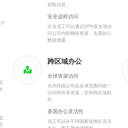
。
窃取信息。
安全远程访问
用户
企业员工可以通过VPN安全地访
问公司内部网络资源，无需担心
数据泄露。
跨区域办公
全球资源访问
企
允许跨国公司在全球范围内统一
性
访问和共享资源，支持跨区域协
作。
多国办公灵活性
监
员工可以在不同国家或地区灵活
性
办公，而不受地域限制。