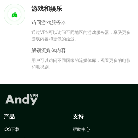
游戏和娱乐
访问游戏服务器
通过VPN可以访问不同地区的游戏服务器，享受更多
游戏内容和更低的延迟。
解锁流媒体内容
用户可以访问不同国家的流媒体库，观看更多的电影
和电视剧。
产品
支持
iOS下载
帮助中心