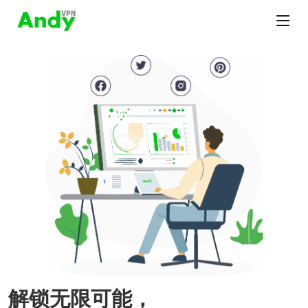
解锁无限可能，