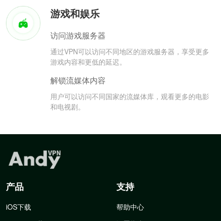
游戏和娱乐
访问游戏服务器
通过VPN可以访问不同地区的游戏服务器，享受更多
游戏内容和更低的延迟。
解锁流媒体内容
用户可以访问不同国家的流媒体库，观看更多的电影
和电视剧。
产品
支持
iOS下载
帮助中心