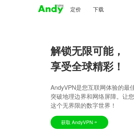
定价
下载
解锁无限可能，
享受全球精彩！
AndyVPN是您互联网体验的
突破地理边界和网络屏障。让
这个无界限的数字世界！
获取 AndyVPN