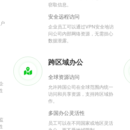
。
窃取信息。
安全远程访问
用户
企业员工可以通过VPN安全地访
问公司内部网络资源，无需担心
数据泄露。
跨区域办公
全球资源访问
企
允许跨国公司在全球范围内统一
性
访问和共享资源，支持跨区域协
作。
多国办公灵活性
监
员工可以在不同国家或地区灵活
性
办公，而不受地域限制。