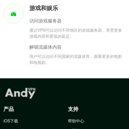
游戏和娱乐
访问游戏服务器
通过VPN可以访问不同地区的游戏服务器，享受更多
游戏内容和更低的延迟。
解锁流媒体内容
用户可以访问不同国家的流媒体库，观看更多的电影
和电视剧。
产品
支持
iOS下载
帮助中心