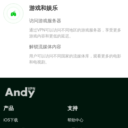
游戏和娱乐
访问游戏服务器
通过VPN可以访问不同地区的游戏服务器，享受更多
游戏内容和更低的延迟。
解锁流媒体内容
用户可以访问不同国家的流媒体库，观看更多的电影
和电视剧。
产品
支持
iOS下载
帮助中心