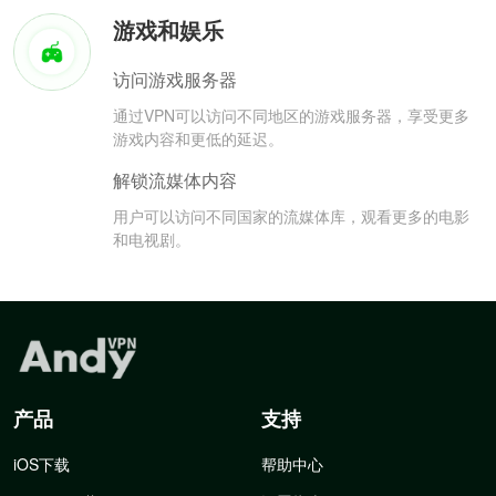
游戏和娱乐
访问游戏服务器
通过VPN可以访问不同地区的游戏服务器，享受更多
游戏内容和更低的延迟。
解锁流媒体内容
用户可以访问不同国家的流媒体库，观看更多的电影
和电视剧。
产品
支持
iOS下载
帮助中心