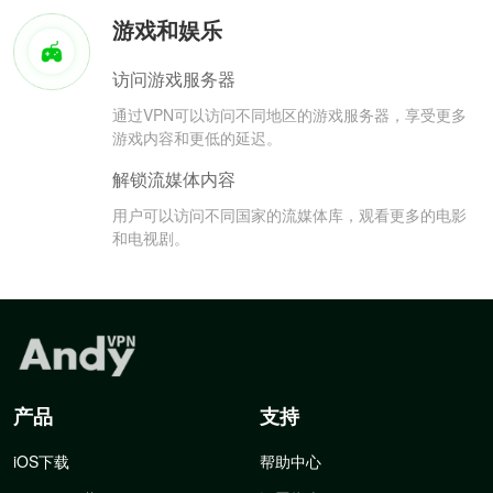
游戏和娱乐
访问游戏服务器
通过VPN可以访问不同地区的游戏服务器，享受更多
游戏内容和更低的延迟。
解锁流媒体内容
用户可以访问不同国家的流媒体库，观看更多的电影
和电视剧。
产品
支持
iOS下载
帮助中心