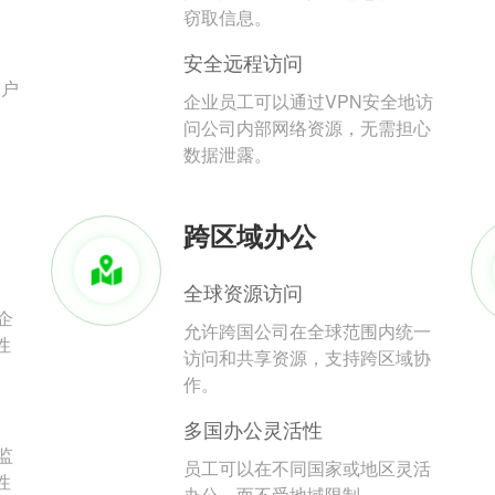
。
窃取信息。
安全远程访问
用户
企业员工可以通过VPN安全地访
问公司内部网络资源，无需担心
数据泄露。
跨区域办公
全球资源访问
企
允许跨国公司在全球范围内统一
性
访问和共享资源，支持跨区域协
作。
多国办公灵活性
监
员工可以在不同国家或地区灵活
性
办公，而不受地域限制。