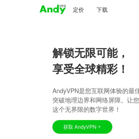
定价
下载
解锁无限可能，
享受全球精彩！
AndyVPN是您互联网体验的
突破地理边界和网络屏障。让
这个无界限的数字世界！
获取 AndyVPN