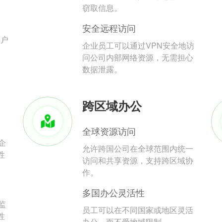
。
窃取信息。
安全远程访问
用户
企业员工可以通过VPN安全地访
问公司内部网络资源，无需担心
数据泄露。
跨区域办公
全球资源访问
企
允许跨国公司在全球范围内统一
性
访问和共享资源，支持跨区域协
作。
多国办公灵活性
监
员工可以在不同国家或地区灵活
性
办公，而不受地域限制。