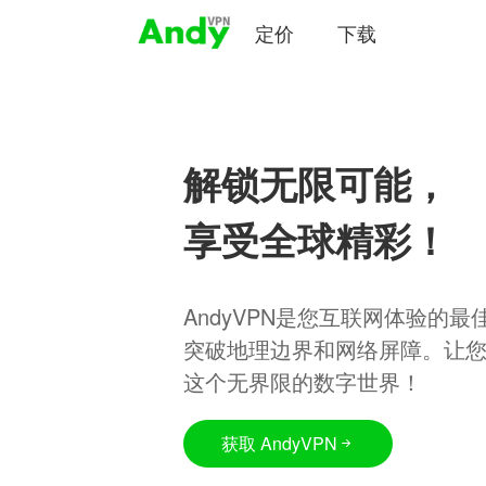
定价
下载
解锁无限可能，
享受全球精彩！
AndyVPN是您互联网体验的
突破地理边界和网络屏障。让
这个无界限的数字世界！
获取 AndyVPN