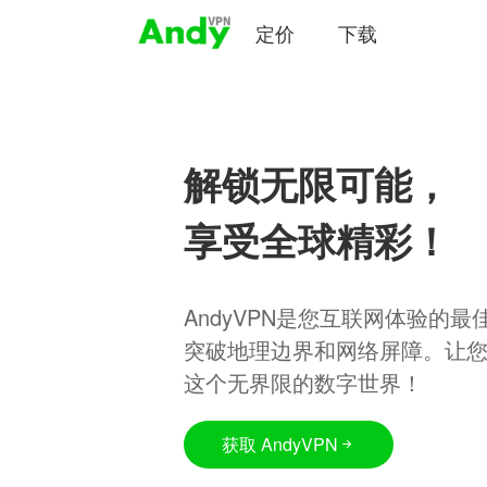
定价
下载
解锁无限可能，
享受全球精彩！
AndyVPN是您互联网体验的
突破地理边界和网络屏障。让
这个无界限的数字世界！
获取 AndyVPN