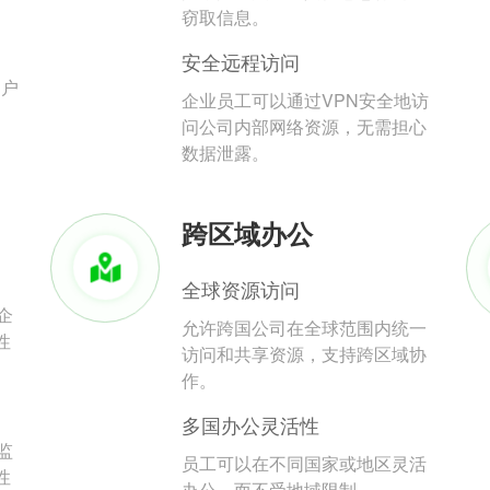
。
窃取信息。
安全远程访问
用户
企业员工可以通过VPN安全地访
问公司内部网络资源，无需担心
数据泄露。
跨区域办公
全球资源访问
企
允许跨国公司在全球范围内统一
性
访问和共享资源，支持跨区域协
作。
多国办公灵活性
监
员工可以在不同国家或地区灵活
性
办公，而不受地域限制。