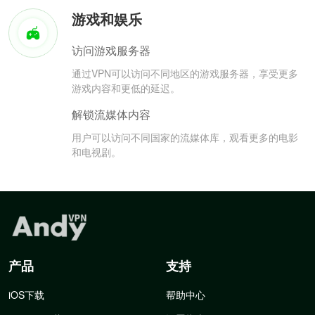
游戏和娱乐
访问游戏服务器
通过VPN可以访问不同地区的游戏服务器，享受更多
游戏内容和更低的延迟。
解锁流媒体内容
用户可以访问不同国家的流媒体库，观看更多的电影
和电视剧。
产品
支持
iOS下载
帮助中心