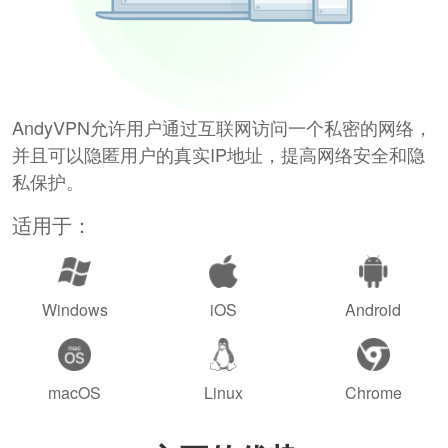
AndyVPN允许用户通过互联网访问一个私密的网络，
并且可以隐匿用户的真实IP地址，提高网络安全和隐
私保护。
适用于：
Windows
iOS
Android
macOS
Linux
Chrome