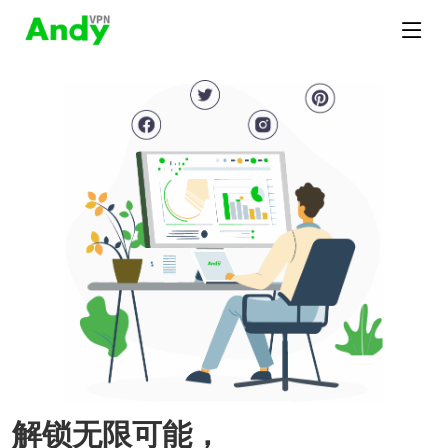
解锁无限可能，