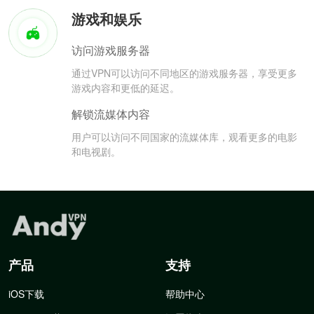
游戏和娱乐
访问游戏服务器
通过VPN可以访问不同地区的游戏服务器，享受更多
游戏内容和更低的延迟。
解锁流媒体内容
用户可以访问不同国家的流媒体库，观看更多的电影
和电视剧。
产品
支持
iOS下载
帮助中心