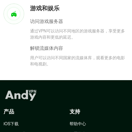
游戏和娱乐
访问游戏服务器
通过VPN可以访问不同地区的游戏服务器，享受更多
游戏内容和更低的延迟。
解锁流媒体内容
用户可以访问不同国家的流媒体库，观看更多的电影
和电视剧。
产品
支持
iOS下载
帮助中心