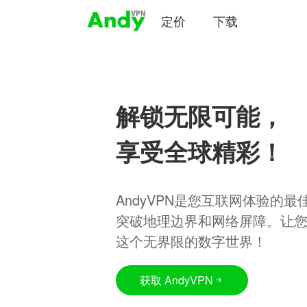
定价
下载
解锁无限可能，
享受全球精彩！
AndyVPN是您互联网体验的
突破地理边界和网络屏障。让
这个无界限的数字世界！
获取 AndyVPN