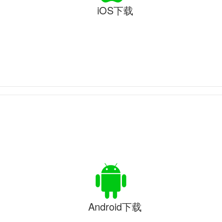
iOS下载
Android下载