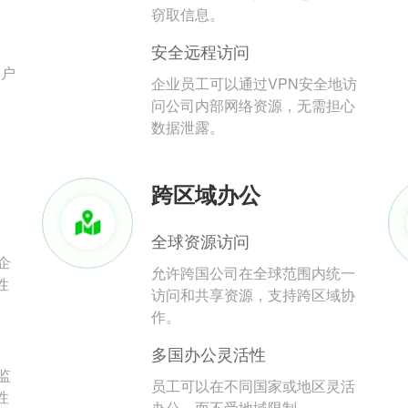
。
窃取信息。
安全远程访问
用户
企业员工可以通过VPN安全地访
问公司内部网络资源，无需担心
数据泄露。
跨区域办公
全球资源访问
企
允许跨国公司在全球范围内统一
性
访问和共享资源，支持跨区域协
作。
多国办公灵活性
监
员工可以在不同国家或地区灵活
性
办公，而不受地域限制。